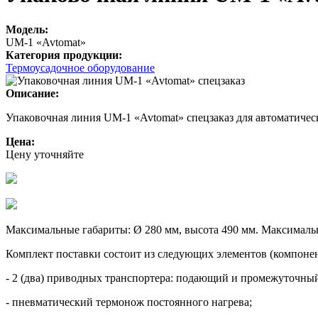
Модель:
UM-1 «Avtomat»
Категория продукции:
Термоусадочное оборудование
Описание:
Упаковочная линия UM-1 «Avtomat» спецзаказ для автоматичес
Цена:
Цену уточняйте
Максимальные габариты: Ø 280 мм, высота 490 мм. Максимальн
Комплект поставки состоит из следующих элементов (компонен
- 2 (два) приводных транспортера: подающий и промежуточны
- пневматический термонож постоянного нагрева;