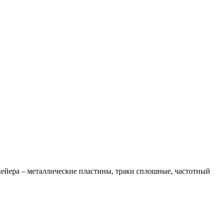
нвейера – металлические пластины, траки сплошные, частотный