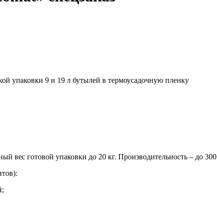
кой упаковки 9 и 19 л бутылей в термоусадочную пленку
ый вес готовой упаковки до 20 кг. Производительность – до 3
тов):
й;