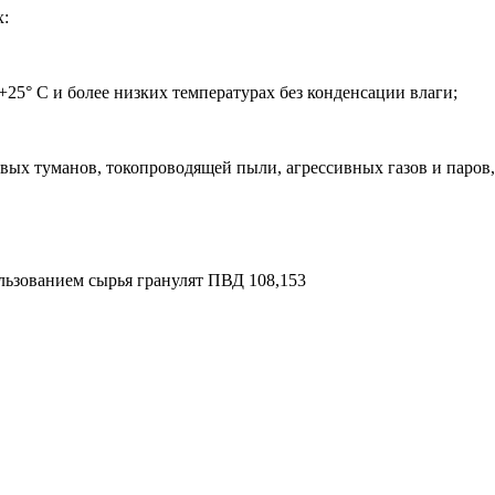
х:
25° С и более низких температурах без конденсации влаги;
евых туманов, токопроводящей пыли, агрессивных газов и паро
льзованием сырья гранулят ПВД 108,153