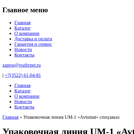
Главное меню
Главная
Каталог
О компании
Доставка и оплата
Гарантия и сервис
Новости
Контакты
zapros@rozlivpet.ru
|
+7(3522) 61-04-81
Главная
Каталог
О компании
Новости
Контакты
Главная
»
Упаковочная линия UM-1 «Avtomat» спецзаказ
Вы здесь
Упаковочная линия UM-1 «Avt