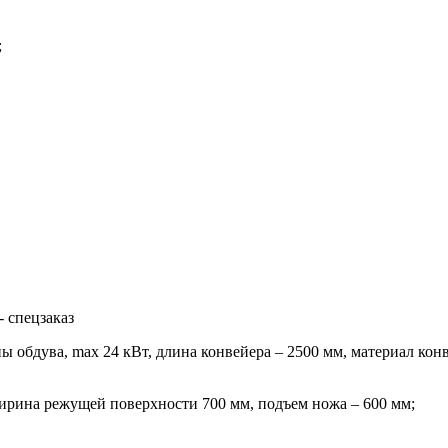
;
 спецзаказ
ы обдува, max 24 кВт, длина конвейера – 2500 мм, материал ко
ирина режущей поверхности 700 мм, подъем ножа – 600 мм;