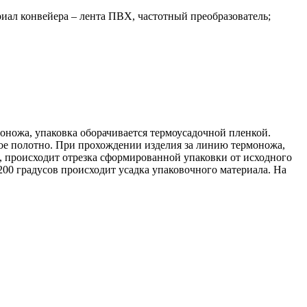
ал конвейера – лента ПВХ, частотный преобразователь;
оножа, упаковка оборачивается термоусадочной пленкой.
ое полотно. При прохождении изделия за линию термоножа,
а, происходит отрезка сформированной упаковки от исходного
200 градусов происходит усадка упаковочного материала. На