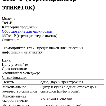
этикеток)
Модель:
Trei -P
Категория продукции:
Оборудование для маркировки
Описание:
Термопринтер Trei -P предназначен для нанесения
информации на этикетку.
Цена:
Цену уточняйте
Срок поставки:
Уточняйте у менеджера
Спецификация:
Печать
одно, двух и трехстрочная
Максимальное
(цифр и букв) в одной строке: до 10
количество символов
символов (цифр и букв).
Максимальная
3 оттиска в секунду
скорость печати
Высота символа
по заказу (стандарт 4 мм)