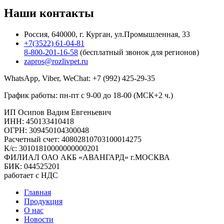
Форма поиска
Наши
контакты
Россия, 640000, г. Курган, ул.Промышленная, 33
+7(3522) 61-04-81
8-800-201-16-58
(бесплатный звонок для регионов)
zapros@rozlivpet.ru
WhatsApp, Viber, WeChat:
+7 (992) 425-29-35
График работы: пн-пт с 9-00 до 18-00 (МСК+2 ч.)
ИП Осипов Вадим Евгеньевич
ИНН: 450133410418
ОГРН: 309450104300048
Расчетный счет: 40802810703100014275
К/с: 30101810000000000201
ФИЛИАЛ ОАО АКБ «АВАНГАРД» г.МОСКВА
БИК: 044525201
работает с НДС
Главная
Продукция
О нас
Новости