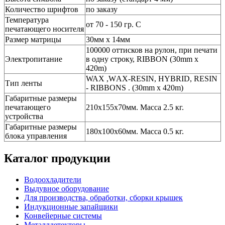
Количество шрифтов
по заказу
Температура
от 70 - 150 гр. С
печатающего носителя
Размер матрицы
30мм х 14мм
100000 оттисков на рулон, при печати
Электропитание
в одну строку, RIBBON (30mm x
420m)
WAX ,WАX-RESIN, HYBRID, RESIN
Тип ленты
- RIBBONS . (30mm x 420m)
Габаритные размеры
печатающего
210х155х70мм. Масса 2.5 кг.
устройства
Габаритные размеры
180х100х60мм. Масса 0.5 кг.
блока управления
Каталог продукции
Водоохладители
Выдувное оборудование
Для производства, обработки, сборки крышек
Индукционные запайщики
Конвейерные системы
Металлдетекторы