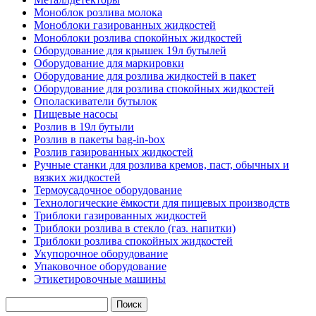
Моноблок розлива молока
Моноблоки газированных жидкостей
Моноблоки розлива спокойных жидкостей
Оборудование для крышек 19л бутылей
Оборудование для маркировки
Оборудование для розлива жидкостей в пакет
Оборудование для розлива спокойных жидкостей
Ополаскиватели бутылок
Пищевые насосы
Розлив в 19л бутыли
Розлив в пакеты bag-in-box
Розлив газированных жидкостей
Ручные станки для розлива кремов, паст, обычных и
вязких жидкостей
Термоусадочное оборудование
Технологические ёмкости для пищевых производств
Триблоки газированных жидкостей
Триблоки розлива в стекло (газ. напитки)
Триблоки розлива спокойных жидкостей
Укупорочное оборудование
Упаковочное оборудование
Этикетировочные машины
Поиск