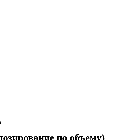
)
дозирование по объему)