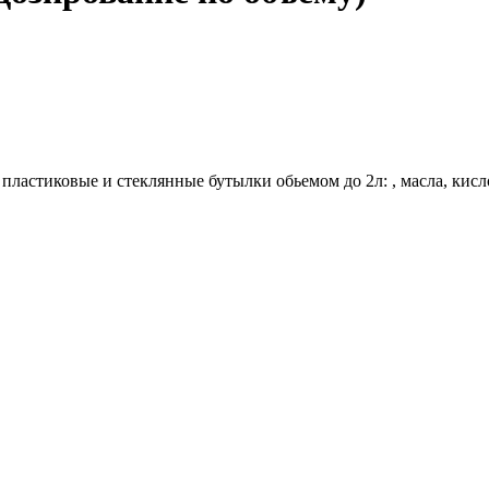
в пластиковые и стеклянные бутылки обьемом до 2л: , масла, к