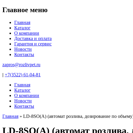
Главное меню
Главная
Каталог
О компании
Доставка и оплата
Гарантия и сервис
Новости
Контакты
zapros@rozlivpet.ru
|
+7(3522) 61-04-81
Главная
Каталог
О компании
Новости
Контакты
Главная
»
LD-8SO(A) (автомат розлива, дозирование по объему
Вы здесь
LD-8SO(A) (автомат розлива, 