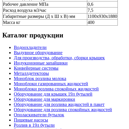
Рабочее давление МПа
0,6
Расход воздуха м3/час
7,5
Габаритные размеры (Д х Ш х В) мм
1100х930х1880
Масса кг
400
Каталог продукции
Водоохладители
Выдувное оборудование
Для производства, обработки, сборки крышек
Индукционные запайщики
Конвейерные системы
Металлдетекторы
Моноблок розлива молока
Моноблоки газированных жидкостей
Моноблоки розлива спокойных жидкостей
Оборудование для крышек 19л бутылей
Оборудование для маркировки
Оборудование для розлива жидкостей в пакет
Оборудование для розлива спокойных жидкостей
Ополаскиватели бутылок
Пищевые насосы
Розлив в 19л бутыли