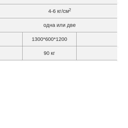
2
4-6 кг/см
одна или две
1300*600*1200
150
90 кг