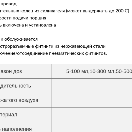
 привод
ительных колец из силикагеля (может выдержать до 200 С)
орости подачи поршня
ль включена и установлена
)
я и обслуживается
ыстроразъемные фитинги из нержавеющей стали
ючение/отсоединение пневматических фитингов.
азон доз
5-100 мл,10-300 мл,50-50
дительность
жатого воздуха
териал
ь наполнения