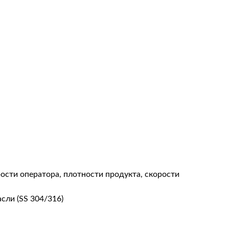
рости оператора, плотности продукта, скорости
сли (SS 304/316)