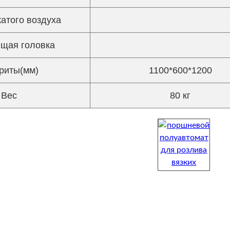
атого воздуха
щая головка
риты(мм)
1100*600*1200
Вес
80 кг