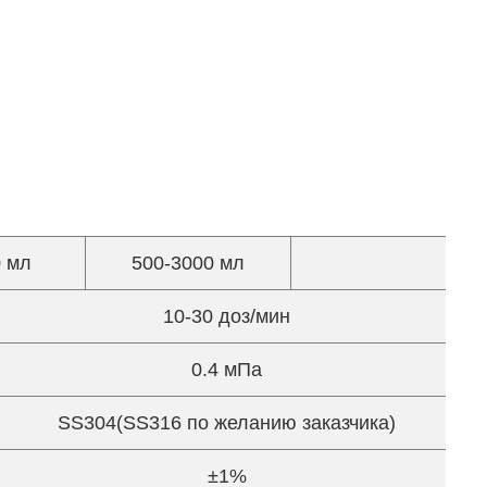
0 мл
500-3000 мл
10
10-30 доз/мин
0.4 мПа
SS304(SS316 по желанию заказчика)
±1%