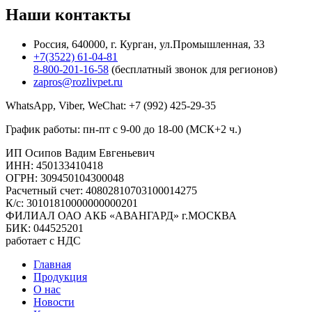
Наши
контакты
Россия, 640000, г. Курган, ул.Промышленная, 33
+7(3522) 61-04-81
8-800-201-16-58
(бесплатный звонок для регионов)
zapros@rozlivpet.ru
WhatsApp, Viber, WeChat:
+7 (992) 425-29-35
График работы: пн-пт с 9-00 до 18-00 (МСК+2 ч.)
ИП Осипов Вадим Евгеньевич
ИНН: 450133410418
ОГРН: 309450104300048
Расчетный счет: 40802810703100014275
К/с: 30101810000000000201
ФИЛИАЛ ОАО АКБ «АВАНГАРД» г.МОСКВА
БИК: 044525201
работает с НДС
Главная
Продукция
О нас
Новости