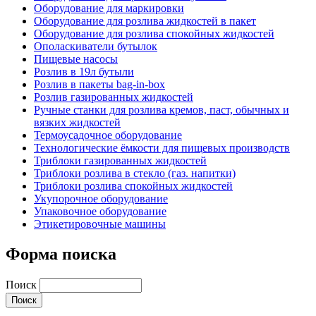
Оборудование для маркировки
Оборудование для розлива жидкостей в пакет
Оборудование для розлива спокойных жидкостей
Ополаскиватели бутылок
Пищевые насосы
Розлив в 19л бутыли
Розлив в пакеты bag-in-box
Розлив газированных жидкостей
Ручные станки для розлива кремов, паст, обычных и
вязких жидкостей
Термоусадочное оборудование
Технологические ёмкости для пищевых производств
Триблоки газированных жидкостей
Триблоки розлива в стекло (газ. напитки)
Триблоки розлива спокойных жидкостей
Укупорочное оборудование
Упаковочное оборудование
Этикетировочные машины
Форма поиска
Поиск