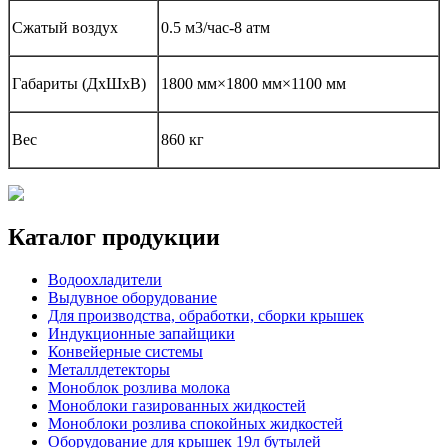
Сжатый воздух
0.5 м3/час-8 атм
Габариты (ДxШxВ)
1800 мм×1800 мм×1100 мм
Вес
860 кг
Каталог продукции
Водоохладители
Выдувное оборудование
Для производства, обработки, сборки крышек
Индукционные запайщики
Конвейерные системы
Металлдетекторы
Моноблок розлива молока
Моноблоки газированных жидкостей
Моноблоки розлива спокойных жидкостей
Оборудование для крышек 19л бутылей